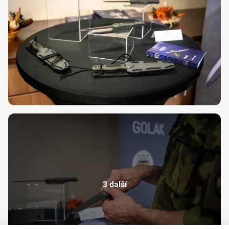
3 další