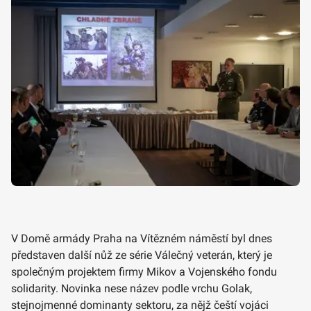
V Domě armády Praha na Vítězném náměstí byl dnes
představen další nůž ze série Válečný veterán, který je
společným projektem firmy Mikov a Vojenského fondu
solidarity. Novinka nese název podle vrchu Golak,
stejnojmenné dominanty sektoru, za nějž čeští vojáci