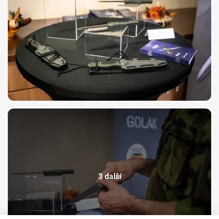
3 další