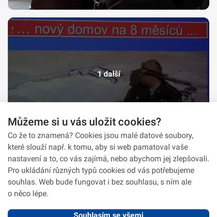
1 další
Můžeme si u vás uložit cookies?
Co že to znamená? Cookies jsou malé datové soubory,
které slouží např. k tomu, aby si web pamatoval vaše
nastavení a to, co vás zajímá, nebo abychom jej zlepšovali.
Pro ukládání různých typů cookies od vás potřebujeme
souhlas. Web bude fungovat i bez souhlasu, s ním ale
o něco lépe.
Souhlasím se všemi