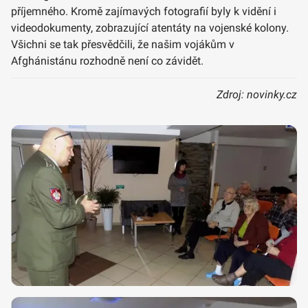
příjemného. Kromě zajímavých fotografií byly k vidění i
videodokumenty, zobrazující atentáty na vojenské kolony.
Všichni se tak přesvědčili, že našim vojákům v
Afghánistánu rozhodně není co závidět.
Zdroj: novinky.cz