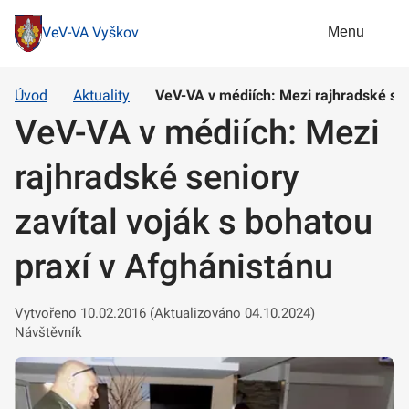
Menu
VeV-VA Vyškov
Úvod
Aktuality
VeV-VA v médiích: Mezi rajhradské sen
VeV-VA v médiích: Mezi
rajhradské seniory
zavítal voják s bohatou
praxí v Afghánistánu
Vytvořeno 10.02.2016 (Aktualizováno 04.10.2024)
Návštěvník