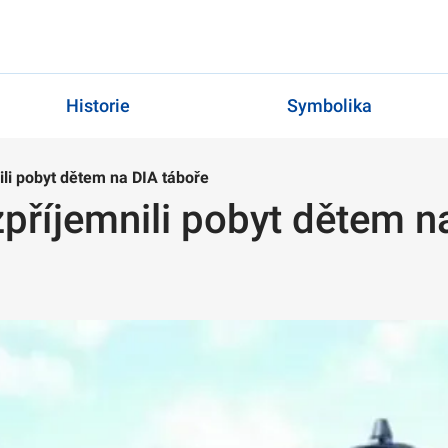
Historie
Symbolika
ili pobyt dětem na DIA táboře
zpříjemnili pobyt dětem n