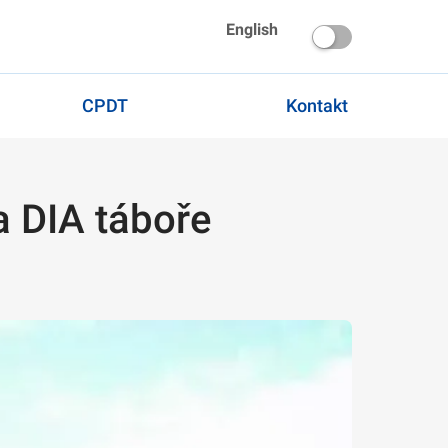
English
CPDT
Kontakt
a DIA táboře