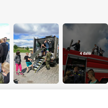
4 další