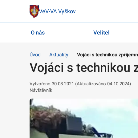
VeV-VA Vyškov
O nás
Velitel
Úvod
Aktuality
Vojáci s technikou zpříjemn
Vojáci s technikou 
Vytvořeno 30.08.2021 (Aktualizováno 04.10.2024)
Návštěvník