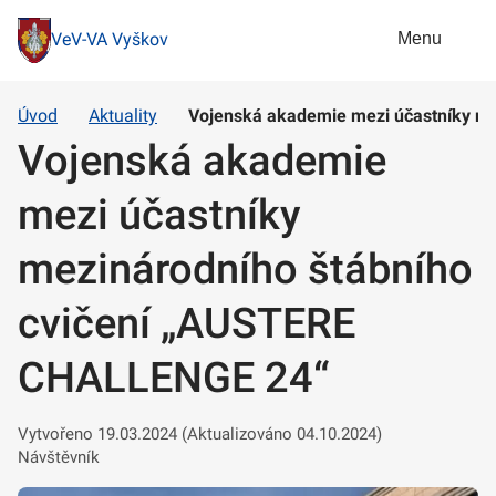
Menu
VeV-VA Vyškov
Úvod
Aktuality
Vojenská akademie mezi účastníky m
Vojenská akademie
mezi účastníky
mezinárodního štábního
cvičení „AUSTERE
CHALLENGE 24“
Vytvořeno 19.03.2024 (Aktualizováno 04.10.2024)
Návštěvník