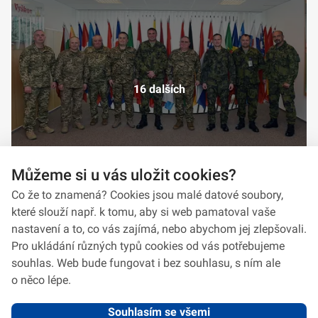
16 dalších
Můžeme si u vás uložit cookies?
Co že to znamená? Cookies jsou malé datové soubory,
které slouží např. k tomu, aby si web pamatoval vaše
nastavení a to, co vás zajímá, nebo abychom jej zlepšovali.
Pro ukládání různých typů cookies od vás potřebujeme
souhlas. Web bude fungovat i bez souhlasu, s ním ale
o něco lépe.
Souhlasím se všemi