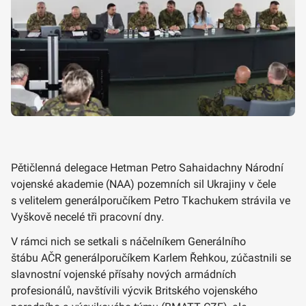
Pětičlenná delegace Hetman Petro Sahaidachny Národní
vojenské akademie (NAA) pozemních sil Ukrajiny v čele
s velitelem generálporučíkem Petro Tkachukem strávila ve
Vyškově necelé tři pracovní dny.
V rámci nich se setkali s náčelníkem Generálního
štábu AČR generálporučíkem Karlem Řehkou, zúčastnili se
slavnostní vojenské přísahy nových armádních
profesionálů, navštívili výcvik Britského vojenského