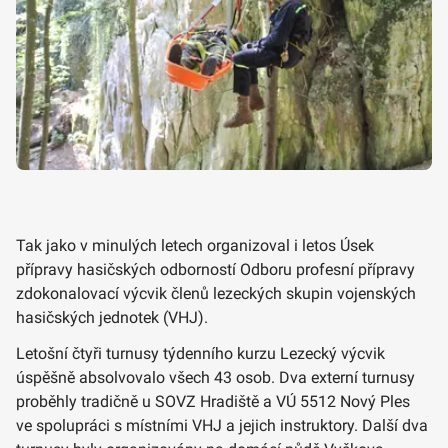
Tak jako v minulých letech organizoval i letos Úsek
přípravy hasičských odborností Odboru profesní přípravy
zdokonalovací výcvik členů lezeckých skupin vojenských
hasičských jednotek (VHJ).
Letošní čtyři turnusy týdenního kurzu Lezecký výcvik
úspěšně absolvovalo všech 43 osob. Dva externí turnusy
proběhly tradičně u SOVZ Hradiště a VÚ 5512 Nový Ples
ve spolupráci s místními VHJ a jejich instruktory. Další dva