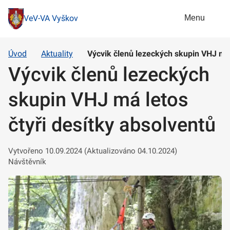
Menu
VeV-VA Vyškov
Úvod
Aktuality
Výcvik členů lezeckých skupin VHJ má 
Výcvik členů lezeckých
skupin VHJ má letos
čtyři desítky absolventů
Vytvořeno 10.09.2024 (Aktualizováno 04.10.2024)
Návštěvník