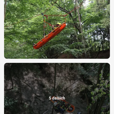
5 dalších