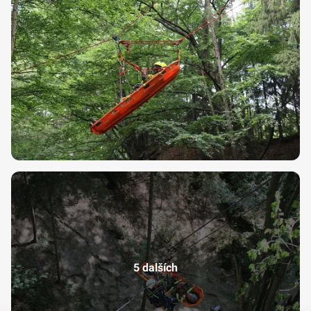
5 dalších