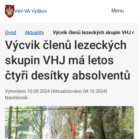
Menu
VeV-VA Vyškov
Úvod
Aktuality
Výcvik členů lezeckých skupin VHJ má 
Výcvik členů lezeckých
skupin VHJ má letos
čtyři desítky absolventů
Vytvořeno 10.09.2024 (Aktualizováno 04.10.2024)
Návštěvník