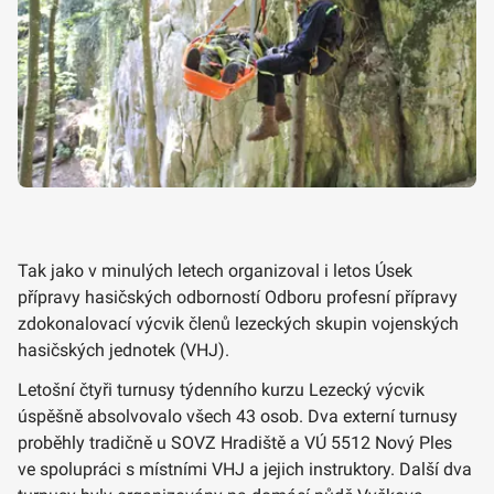
Tak jako v minulých letech organizoval i letos Úsek
přípravy hasičských odborností Odboru profesní přípravy
zdokonalovací výcvik členů lezeckých skupin vojenských
hasičských jednotek (VHJ).
Letošní čtyři turnusy týdenního kurzu Lezecký výcvik
úspěšně absolvovalo všech 43 osob. Dva externí turnusy
proběhly tradičně u SOVZ Hradiště a VÚ 5512 Nový Ples
ve spolupráci s místními VHJ a jejich instruktory. Další dva