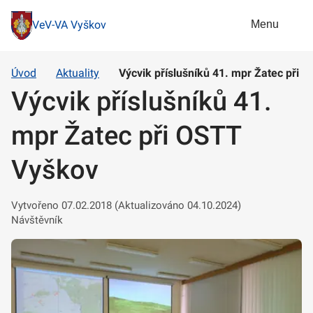
Menu
VeV-VA Vyškov
Úvod
Aktuality
Výcvik příslušníků 41. mpr Žatec při 
Výcvik příslušníků 41.
mpr Žatec při OSTT
Vyškov
Vytvořeno 07.02.2018 (Aktualizováno 04.10.2024)
Návštěvník