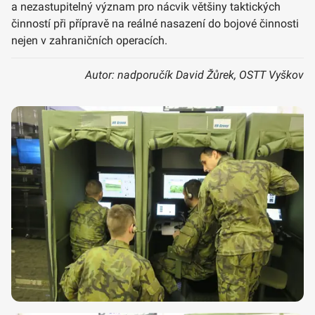
a nezastupitelný význam pro nácvik většiny taktických
činností při přípravě na reálné nasazení do bojové činnosti
nejen v zahraničních operacích.
Autor: nadporučík David Žůrek, OSTT Vyškov