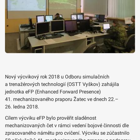
Nový výcvikový rok 2018 u Odboru simulačních
a trenažérových technologií (OSTT Vyškov) zahájila
jednotka eFP (Enhanced Forward Presence)
41. mechanizovaného praporu Žatec ve dnech 22.–
26. ledna 2018.
Cílem výcviku eFP bylo prověřit sladěnost
mechanizovaných čet v rámci vedení bojové činnosti dle
zpracovaného námětu pro cvičení. Výcviku se zúčastnilo