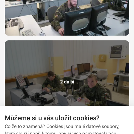
2 další
Můžeme si u vás uložit cookies?
Co že to znamená? Cookies jsou malé datové soubory,
které slouží např. k tomu, aby si web pamatoval vaše