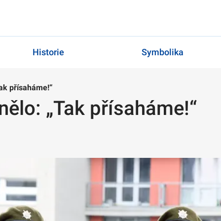
Historie
Symbolika
ak přísaháme!“
ělo: „Tak přísaháme!“