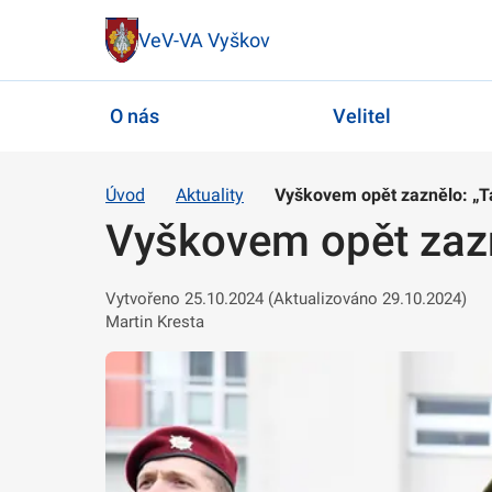
VeV-VA Vyškov
O nás
Velitel
Úvod
Aktuality
Vyškovem opět zaznělo: „T
Vyškovem opět zazn
Vytvořeno 25.10.2024 (Aktualizováno 29.10.2024)
Martin Kresta