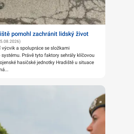
iště pomohl zachránit lidský život
05.08.2026)
í výcvik a spolupráce se složkami
systému. Právě tyto faktory sehrály klíčovou
Vojenské hasičské jednotky Hradiště u situace
ná...