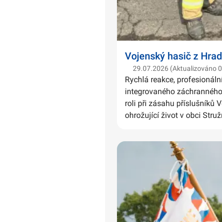
Vojenský hasič z Hrad
29.07.2026 (Aktualizováno 
Rychlá reakce, profesionáln
integrovaného záchranného 
roli při zásahu příslušníků 
ohrožující život v obci Struž