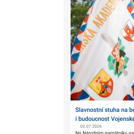
Slavnostní stuha na 
i budoucnost Vojensk
02.07.2026
Na Národním památníku na Ví