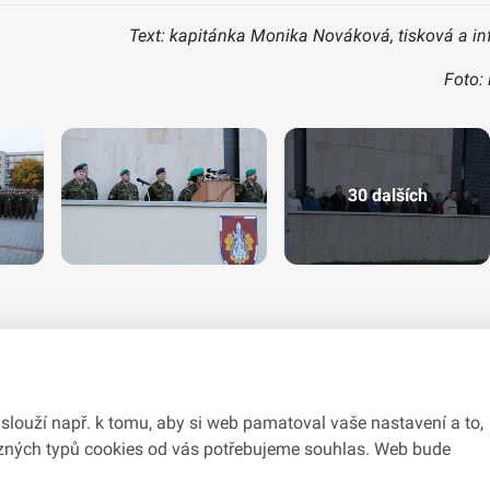
Text: kapitánka Monika Nováková, tisková a inf
Foto:
30 dalších
slouží např. k tomu, aby si web pamatoval vaše nastavení a to,
různých typů cookies od vás potřebujeme souhlas. Web bude