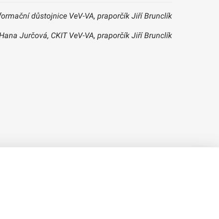
ormační důstojnice VeV-VA, praporčík Jiří Brunclík
 Hana Jurčová, CKIT VeV-VA, praporčík Jiří Brunclík