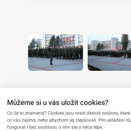
Můžeme si u vás uložit cookies?
Co že to znamená? Cookies jsou malé datové soubory, které 
co vás zajímá, nebo abychom jej zlepšovali. Pro ukládání 
fungovat i bez souhlasu, s ním ale o něco lépe.