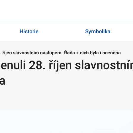
Historie
Symbolika
. říjen slavnostním nástupem. Řada z nich byla i oceněna
enuli 28. říjen slavnost
na