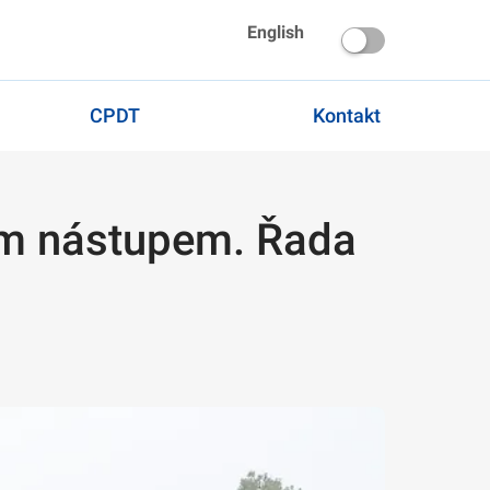
English
CPDT
Kontakt
ním nástupem. Řada