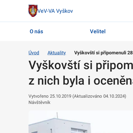
VeV-VA Vyškov
O nás
Velitel
Úvod
Aktuality
Vyškovští si připomenuli 28
Vyškovští si připom
z nich byla i oceně
Vytvořeno 25.10.2019 (Aktualizováno 04.10.2024)
Návštěvník