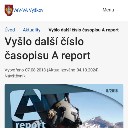
Menu
VeV-VA Vyškov
Úvod
Aktuality
Vyšlo další číslo časopisu A report
Vyšlo další číslo
časopisu A report
Vytvořeno 07.08.2018 (Aktualizováno 04.10.2024)
Návštěvník