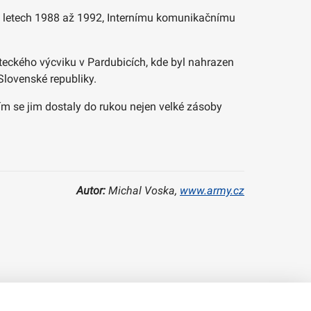
v letech 1988 až 1992, Internímu komunikačnímu
teckého výcviku v Pardubicích, kde byl nahrazen
Slovenské republiky.
m se jim dostaly do rukou nejen velké zásoby
Autor:
Michal Voska,
www.army.cz