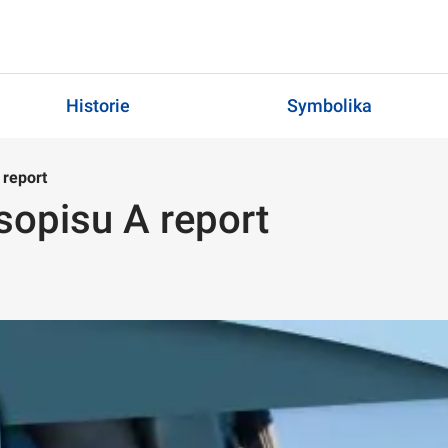
Historie
Symbolika
 report
asopisu A report