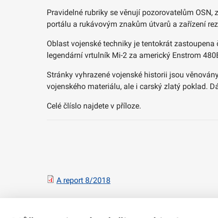
Pravidelné rubriky se věnují pozorovatelům OSN,
portálu a rukávovým znakům útvarů a zařízení re
Oblast vojenské techniky je tentokrát zastoupena
legendární vrtulník Mi-2 za americký Enstrom 480
Stránky vyhrazené vojenské historii jsou věnová
vojenského materiálu, ale i carský zlatý poklad. Dá
Celé člíslo najdete v příloze.
A report 8/2018