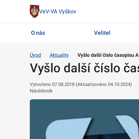
VeV-VA Vyškov
O nás
Velitel
Úvod
Aktuality
Vyšlo další číslo časopisu A
Vyšlo další číslo č
Vytvořeno 07.08.2018 (Aktualizováno 04.10.2024)
Návštěvník