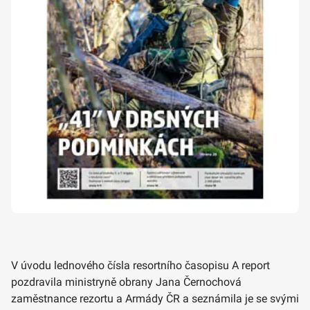
V úvodu lednového čísla resortního časopisu A report
pozdravila ministryně obrany Jana Černochová
zaměstnance rezortu a Armády ČR a seznámila je se svými