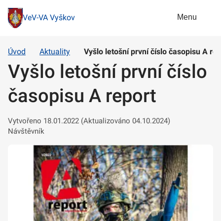
Menu
VeV-VA Vyškov
Úvod
Aktuality
Vyšlo letošní první číslo časopisu A re
Vyšlo letošní první číslo
časopisu A report
Vytvořeno 18.01.2022 (Aktualizováno 04.10.2024)
Návštěvník