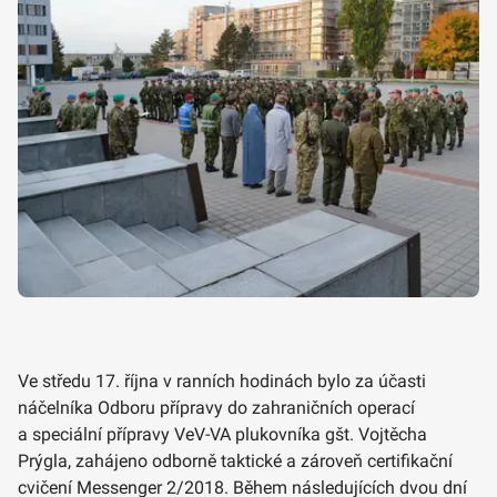
Ve středu 17. října v ranních hodinách bylo za účasti
náčelníka Odboru přípravy do zahraničních operací
a speciální přípravy VeV-VA plukovníka gšt. Vojtěcha
Prýgla, zahájeno odborně taktické a zároveň certifikační
cvičení Messenger 2/2018. Během následujících dvou dní