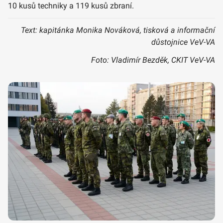
10 kusů techniky a 119 kusů zbraní.
Text: kapitánka Monika Nováková, tisková a informační
důstojnice VeV-VA
Foto: Vladimír Bezděk, CKIT VeV-VA