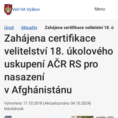
Menu
VeV-VA Vyškov
Úvod
Aktuality
Zahájena certifikace velitelství 18. 
Zahájena certifikace
velitelství 18. úkolového
uskupení AČR RS pro
nasazení
v Afghánistánu
Vytvořeno 17.10.2018 (Aktualizováno 04.10.2024)
Návštěvník