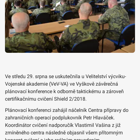
Ve středu 29. srpna se uskutečnila u Velitelství výcviku-
Vojenské akademie (VeV-VA) ve Vyškově závěrečná
plánovací konference k odborně taktickému a zároveň
certifikačnímu cvičení Shield 2/2018.
Plánovací konferenci zahájil náčelník Centra přípravy do
zahraničních operací podplukovník Petr Hlaváček.
Koordinátor cvičení nadporučík Vlastimil Vašina z již
zmíněného centra následně objasnil všem přítomným