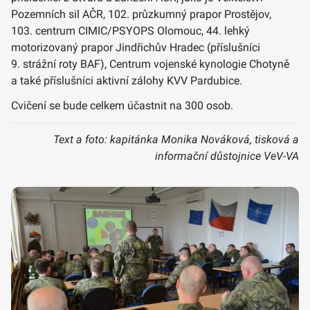
Pozemních sil AČR, 102. průzkumný prapor Prostějov,
103. centrum CIMIC/PSYOPS Olomouc, 44. lehký
motorizovaný prapor Jindřichův Hradec (příslušníci
9. strážní roty BAF), Centrum vojenské kynologie Chotyně
a také příslušníci aktivní zálohy KVV Pardubice.
Cvičení se bude celkem účastnit na 300 osob.
Text a foto: kapitánka Monika Nováková, tisková a
informační důstojnice VeV-VA