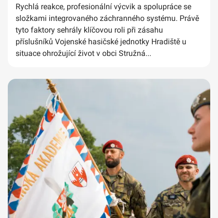
Rychlá reakce, profesionální výcvik a spolupráce se
složkami integrovaného záchranného systému. Právě
tyto faktory sehrály klíčovou roli při zásahu
příslušníků Vojenské hasičské jednotky Hradiště u
situace ohrožující život v obci Stružná...