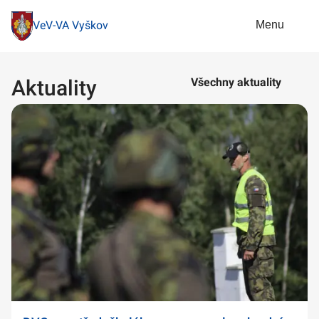
Menu
VeV-VA Vyškov
Aktuality
Všechny aktuality