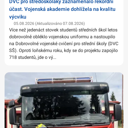
DVC pro středoškoláky zaznamenalo rekordní
účast. Vojenská akademie dohlížela na kvalitu
výcviku
05.08.2026 (Aktualizováno 07.08.2026)
Více než jedenáct stovek studentů středních škol letos
dobrovolně obléklo vojenskou uniformu a nastoupilo
na Dobrovolné vojenské cvičení pro střední školy (DVC
SŠ). Oproti loňskému roku, kdy se do projektu zapojilo
718 studentů, jde o vý...