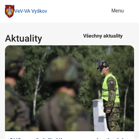
Menu
VeV-VA Vyškov
Aktuality
Všechny aktuality