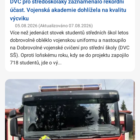
DVC pro středoškoláky zaznamenalo rekordní
účast. Vojenská akademie dohlížela na kvalitu
výcviku
05.08.2026 (Aktualizováno 07.08.2026)
Více než jedenáct stovek studentů středních škol letos
dobrovolně obléklo vojenskou uniformu a nastoupilo
na Dobrovolné vojenské cvičení pro střední školy (DVC
SŠ). Oproti loňskému roku, kdy se do projektu zapojilo
718 studentů, jde o vý...