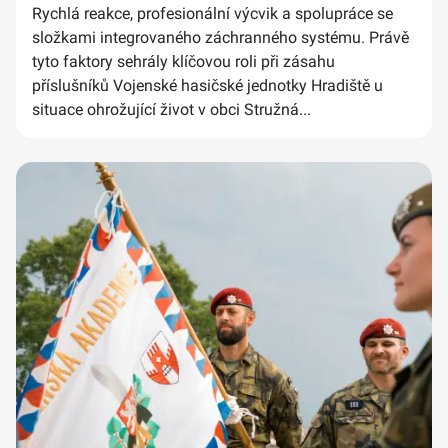
Rychlá reakce, profesionální výcvik a spolupráce se
složkami integrovaného záchranného systému. Právě
tyto faktory sehrály klíčovou roli při zásahu
příslušníků Vojenské hasičské jednotky Hradiště u
situace ohrožující život v obci Stružná...