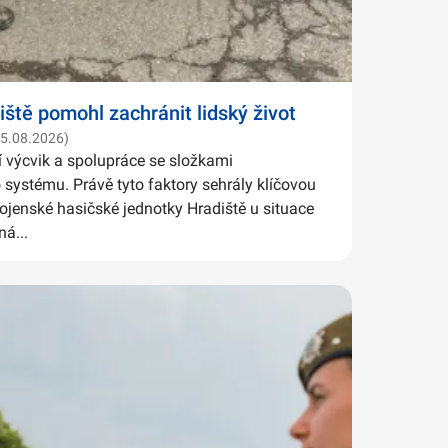
iště pomohl zachránit lidský život
05.08.2026)
í výcvik a spolupráce se složkami
systému. Právě tyto faktory sehrály klíčovou
Vojenské hasičské jednotky Hradiště u situace
ná...