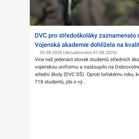
DVC pro středoškoláky zaznamenalo r
Vojenská akademie dohlížela na kvali
05.08.2026 (Aktualizováno 07.08.2026)
Více než jedenáct stovek studentů středních ško
vojenskou uniformu a nastoupilo na Dobrovolné
střední školy (DVC SŠ). Oproti loňskému roku, k
718 studentů, jde o vý...