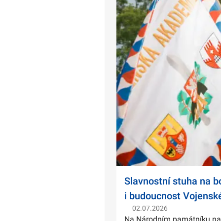
Slavnostní stuha na 
i budoucnost Vojensk
02.07.2026
Na Národním památníku na Ví