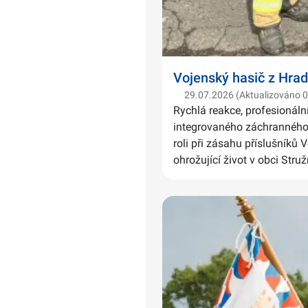
Vojenský hasič z Hrad
29.07.2026 (Aktualizováno 
Rychlá reakce, profesionáln
integrovaného záchranného 
roli při zásahu příslušníků 
ohrožující život v obci Struž