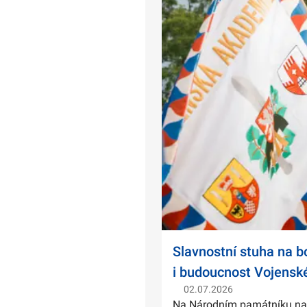
Slavnostní stuha na 
i budoucnost Vojensk
02.07.2026
Na Národním památníku na Ví