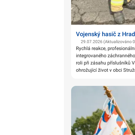
Vojenský hasič z Hrad
29.07.2026 (Aktualizováno 
Rychlá reakce, profesionáln
integrovaného záchranného 
roli při zásahu příslušníků 
ohrožující život v obci Struž