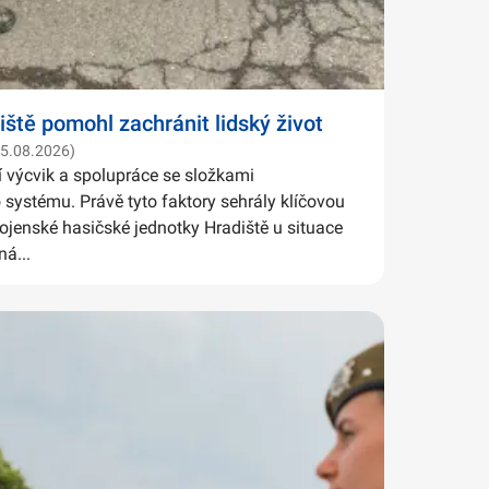
iště pomohl zachránit lidský život
05.08.2026)
í výcvik a spolupráce se složkami
systému. Právě tyto faktory sehrály klíčovou
Vojenské hasičské jednotky Hradiště u situace
ná...