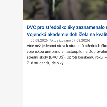
DVC pro středoškoláky zaznamenalo r
Vojenská akademie dohlížela na kvali
05.08.2026 (Aktualizováno 07.08.2026)
Více než jedenáct stovek studentů středních ško
vojenskou uniformu a nastoupilo na Dobrovolné
střední školy (DVC SŠ). Oproti loňskému roku, k
718 studentů, jde o vý...