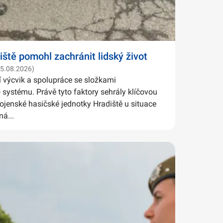
iště pomohl zachránit lidský život
05.08.2026)
í výcvik a spolupráce se složkami
systému. Právě tyto faktory sehrály klíčovou
Vojenské hasičské jednotky Hradiště u situace
ná...