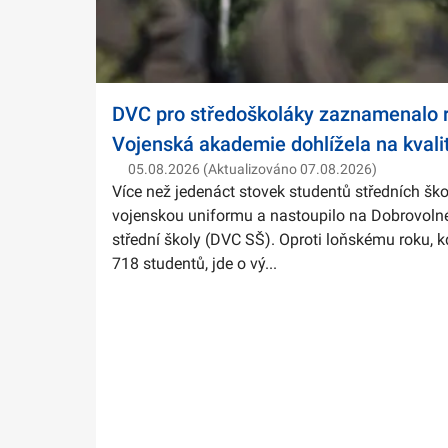
DVC pro středoškoláky zaznamenalo r
Vojenská akademie dohlížela na kvali
05.08.2026 (Aktualizováno 07.08.2026)
Více než jedenáct stovek studentů středních ško
vojenskou uniformu a nastoupilo na Dobrovolné
střední školy (DVC SŠ). Oproti loňskému roku, k
718 studentů, jde o vý...