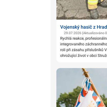
Vojenský hasič z Hrad
29.07.2026 (Aktualizováno 
Rychlá reakce, profesionáln
integrovaného záchranného 
roli při zásahu příslušníků 
ohrožující život v obci Struž