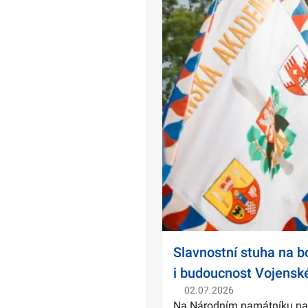
Slavnostní stuha na 
i budoucnost Vojensk
02.07.2026
Na Národním památníku na Ví