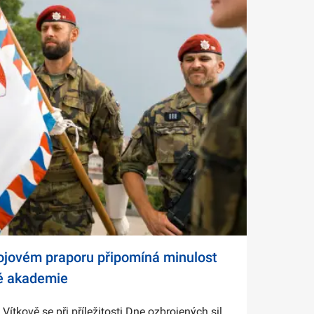
bojovém praporu připomíná minulost
é akademie
tkově se při příležitosti Dne ozbrojených sil