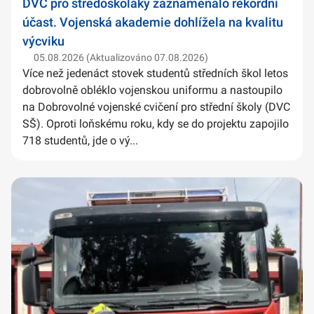
DVC pro středoškoláky zaznamenalo rekordní
účast. Vojenská akademie dohlížela na kvalitu
výcviku
05.08.2026 (Aktualizováno 07.08.2026)
Více než jedenáct stovek studentů středních škol letos
dobrovolně obléklo vojenskou uniformu a nastoupilo
na Dobrovolné vojenské cvičení pro střední školy (DVC
SŠ). Oproti loňskému roku, kdy se do projektu zapojilo
718 studentů, jde o vý...