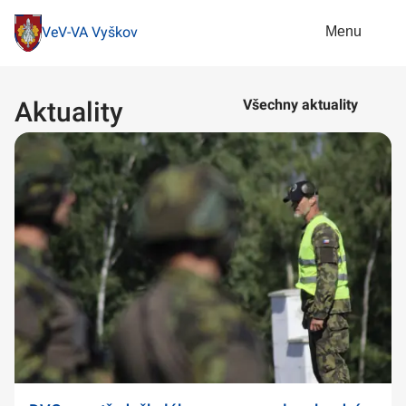
Menu
VeV-VA Vyškov
Aktuality
Všechny aktuality