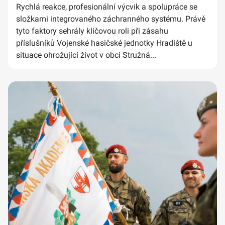
Rychlá reakce, profesionální výcvik a spolupráce se
složkami integrovaného záchranného systému. Právě
tyto faktory sehrály klíčovou roli při zásahu
příslušníků Vojenské hasičské jednotky Hradiště u
situace ohrožující život v obci Stružná...