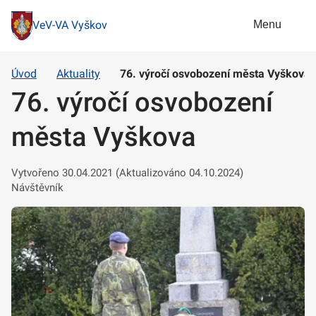
Menu
VeV-VA Vyškov
Úvod
Aktuality
76. výročí osvobození města Vyškova
76. výročí osvobození
města Vyškova
Vytvořeno 30.04.2021 (Aktualizováno 04.10.2024)
Návštěvník