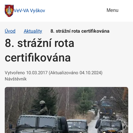
Menu
VeV-VA Vyškov
Úvod
Aktuality
8. strážní rota certifikována
8. strážní rota
certifikována
Vytvořeno 10.03.2017 (Aktualizováno 04.10.2024)
Návštěvník