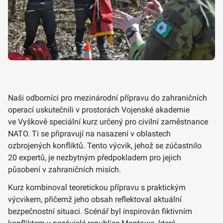
Naši odborníci pro mezinárodní přípravu do zahraničních
operací uskutečnili v prostorách Vojenské akademie
ve Vyškově speciální kurz určený pro civilní zaměstnance
NATO. Ti se připravují na nasazení v oblastech
ozbrojených konfliktů. Tento výcvik, jehož se zúčastnilo
20 expertů, je nezbytným předpokladem pro jejich
působení v zahraničních misích.
Kurz kombinoval teoretickou přípravu s praktickým
výcvikem, přičemž jeho obsah reflektoval aktuální
bezpečnostní situaci. Scénář byl inspirován fiktivním