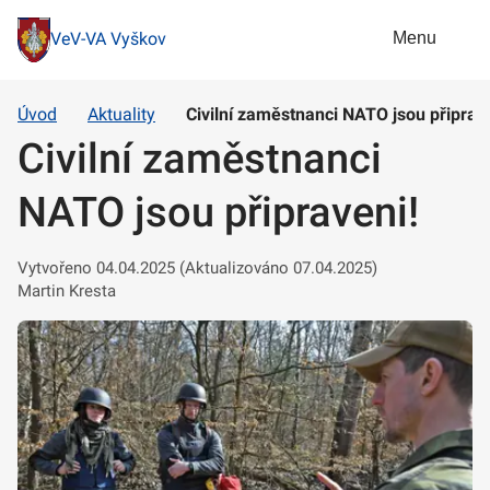
Menu
VeV-VA Vyškov
Úvod
Aktuality
Civilní zaměstnanci NATO jsou připrav
Civilní zaměstnanci
NATO jsou připraveni!
Vytvořeno 04.04.2025 (Aktualizováno 07.04.2025)
Martin Kresta