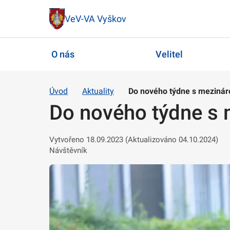
VeV-VA Vyškov
O nás
Velitel
Úvod
Aktuality
Do nového týdne s mezinár
Do nového týdne s 
Vytvořeno 18.09.2023 (Aktualizováno 04.10.2024)
Návštěvník