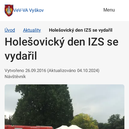
Menu
VeV-VA Vyškov
Úvod
Aktuality
Holešovický den IZS se vydařil
Holešovický den IZS se
vydařil
Vytvořeno 26.09.2016 (Aktualizováno 04.10.2024)
Návštěvník