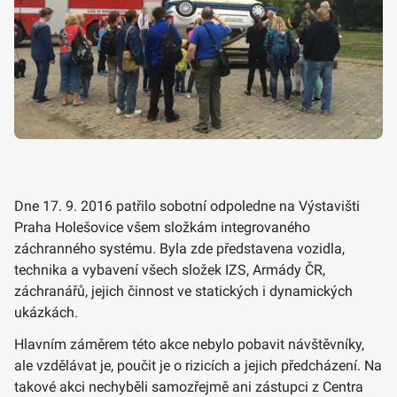
Dne 17. 9. 2016 patřilo sobotní odpoledne na Výstavišti
Praha Holešovice všem složkám integrovaného
záchranného systému. Byla zde představena vozidla,
technika a vybavení všech složek IZS, Armády ČR,
záchranářů, jejich činnost ve statických i dynamických
ukázkách.
Hlavním záměrem této akce nebylo pobavit návštěvníky,
ale vzdělávat je, poučit je o rizicích a jejich předcházení. Na
takové akci nechyběli samozřejmě ani zástupci z Centra