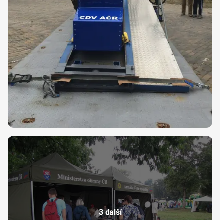
3 další