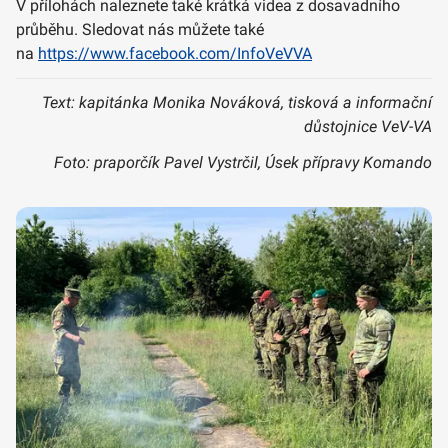
V přílohách naleznete také krátká videa z dosavadního
průběhu. Sledovat nás můžete také
na
https://www.facebook.com/InfoVeVVA
Text: kapitánka Monika Nováková, tisková a informační
důstojnice VeV-VA
Foto: praporčík Pavel Vystrčil, Úsek přípravy Komando