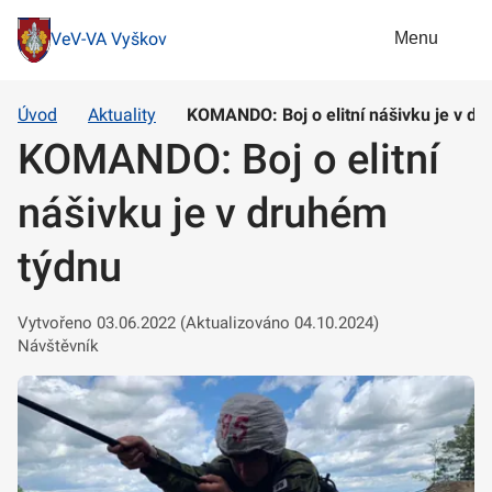
Menu
VeV-VA Vyškov
Úvod
Aktuality
KOMANDO: Boj o elitní nášivku je v d
KOMANDO: Boj o elitní
nášivku je v druhém
týdnu
Vytvořeno 03.06.2022 (Aktualizováno 04.10.2024)
Návštěvník