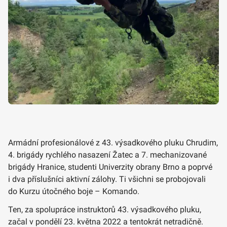
Armádní profesionálové z 43. výsadkového pluku Chrudim,
4. brigády rychlého nasazení Žatec a 7. mechanizované
brigády Hranice, studenti Univerzity obrany Brno a poprvé
i dva příslušníci aktivní zálohy. Ti všichni se probojovali
do Kurzu útočného boje – Komando.
Ten, za spolupráce instruktorů 43. výsadkového pluku,
začal v pondělí 23. května 2022 a tentokrát netradičně.