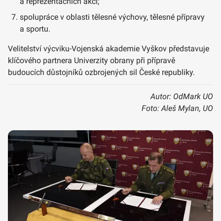
a reprezentačních akcí;
spolupráce v oblasti tělesné výchovy, tělesné přípravy
a sportu.
Velitelství výcviku-Vojenská akademie Vyškov představuje
klíčového partnera Univerzity obrany při přípravě
budoucích důstojníků ozbrojených sil České republiky.
Autor: OdMark UO
Foto: Aleš Mylan, UO