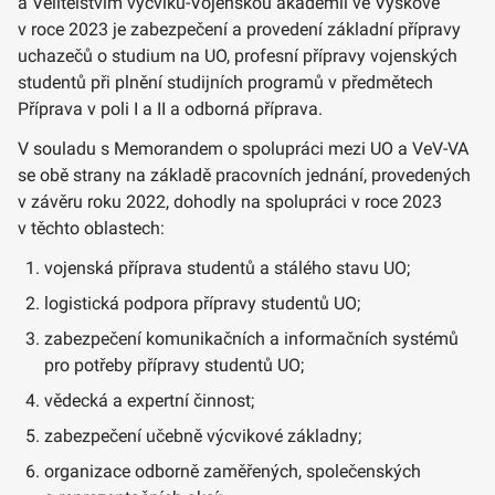
a Velitelstvím výcviku-Vojenskou akademií ve Vyškově
v roce 2023 je zabezpečení a provedení základní přípravy
uchazečů o studium na UO, profesní přípravy vojenských
studentů při plnění studijních programů v předmětech
Příprava v poli I a II a odborná příprava.
V souladu s Memorandem o spolupráci mezi UO a VeV-VA
se obě strany na základě pracovních jednání, provedených
v závěru roku 2022, dohodly na spolupráci v roce 2023
v těchto oblastech:
vojenská příprava studentů a stálého stavu UO;
logistická podpora přípravy studentů UO;
zabezpečení komunikačních a informačních systémů
pro potřeby přípravy studentů UO;
vědecká a expertní činnost;
zabezpečení učebně výcvikové základny;
organizace odborně zaměřených, společenských