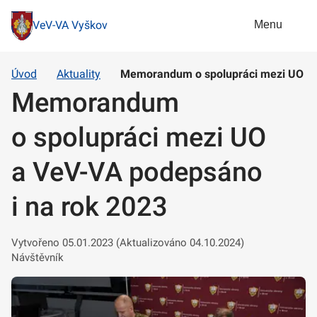
Menu
VeV-VA Vyškov
Úvod
Aktuality
Memorandum o spolupráci mezi UO a 
Memorandum
o spolupráci mezi UO
a VeV-VA podepsáno
i na rok 2023
Vytvořeno 05.01.2023 (Aktualizováno 04.10.2024)
Návštěvník