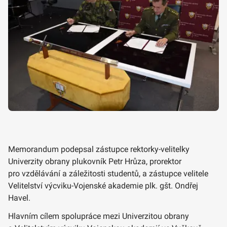
Memorandum podepsal zástupce rektorky-velitelky
Univerzity obrany plukovník Petr Hrůza, prorektor
pro vzdělávání a záležitosti studentů, a zástupce velitele
Velitelství výcviku-Vojenské akademie plk. gšt. Ondřej
Havel.
Hlavním cílem spolupráce mezi Univerzitou obrany