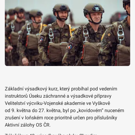
Základní výsadkový kurz, který probíhal pod vedením
instruktorů Úseku záchranné a výsadkové přípravy
Velitelství výcviku-Vojenské akademie ve Vyškově
od 9. května do 27. května, byl po „kovidovém“ nuceném
zrušení v loňském roce prioritně určen pro příslušníky
Aktivní zálohy OS ČR.