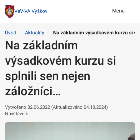
Menu
VeV-VA Vyškov
Úvod
Aktuality
Na základním výsadkovém kurzu si spln
Na základním
výsadkovém kurzu si
splnili sen nejen
záložníci…
Vytvořeno 02.06.2022 (Aktualizováno 04.10.2024)
Návštěvník