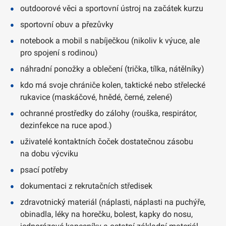
outdoorové věci a sportovní ústroj na začátek kurzu
sportovní obuv a přezůvky
notebook a mobil s nabíječkou (nikoliv k výuce, ale
pro spojení s rodinou)
náhradní ponožky a oblečení (trička, tílka, nátělníky)
kdo má svoje chrániče kolen, taktické nebo střelecké
rukavice (maskáčové, hnědé, černé, zelené)
ochranné prostředky do zálohy (rouška, respirátor,
dezinfekce na ruce apod.)
uživatelé kontaktních čoček dostatečnou zásobu
na dobu výcviku
psací potřeby
dokumentaci z rekrutačních středisek
zdravotnický materiál (náplasti, náplasti na puchýře,
obinadla, léky na horečku, bolest, kapky do nosu,