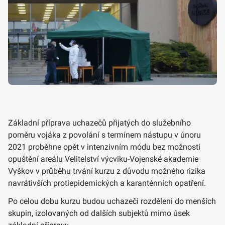
Základní příprava uchazečů přijatých do služebního
poměru vojáka z povolání s termínem nástupu v únoru
2021 proběhne opět v intenzivním módu bez možnosti
opuštění areálu Velitelství výcviku-Vojenské akademie
Vyškov v průběhu trvání kurzu z důvodu možného rizika
navrátivších protiepidemických a karanténních opatření.
Po celou dobu kurzu budou uchazeči rozděleni do menších
skupin, izolovaných od dalších subjektů mimo úsek