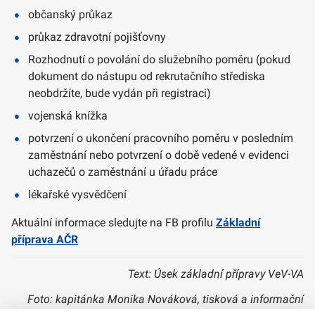
občanský průkaz
průkaz zdravotní pojišťovny
Rozhodnutí o povolání do služebního poměru (pokud
dokument do nástupu od rekrutačního střediska
neobdržíte, bude vydán při registraci)
vojenská knížka
potvrzení o ukončení pracovního poměru v posledním
zaměstnání nebo potvrzení o době vedené v evidenci
uchazečů o zaměstnání u úřadu práce
lékařské vysvědčení
Aktuální informace sledujte na FB profilu
Základní
příprava AČR
Text: Úsek základní přípravy VeV-VA
Foto: kapitánka Monika Nováková, tisková a informační