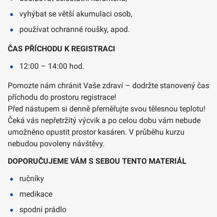
vyhýbat se větší akumulaci osob,
používat ochranné roušky, apod.
ČAS PŘÍCHODU K REGISTRACI
12:00 – 14:00 hod.
Pomozte nám chránit Vaše zdraví – dodržte stanovený čas
příchodu do prostoru registrace!
Před nástupem si denně přeměřujte svou tělesnou teplotu!
Čeká vás nepřetržitý výcvik a po celou dobu vám nebude
umožněno opustit prostor kasáren. V průběhu kurzu
nebudou povoleny návštěvy.
DOPORUČUJEME VÁM S SEBOU TENTO MATERIÁL
ručníky
medikace
spodní prádlo