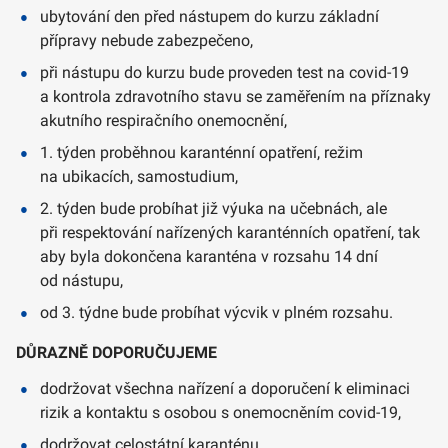
ubytování den před nástupem do kurzu základní
přípravy nebude zabezpečeno,
při nástupu do kurzu bude proveden test na covid-19
a kontrola zdravotního stavu se zaměřením na příznaky
akutního respiračního onemocnění,
1. týden proběhnou karanténní opatření, režim
na ubikacích, samostudium,
2. týden bude probíhat již výuka na učebnách, ale
při respektování nařízených karanténních opatření, tak
aby byla dokončena karanténa v rozsahu 14 dní
od nástupu,
od 3. týdne bude probíhat výcvik v plném rozsahu.
DŮRAZNĚ DOPORUČUJEME
dodržovat všechna nařízení a doporučení k eliminaci
rizik a kontaktu s osobou s onemocněním covid-19,
dodržovat celostátní karanténu,