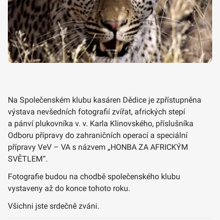
Na Společenském klubu kasáren Dědice je zpřístupněna
výstava nevšedních fotografií zvířat, afrických stepí
a pánví plukovníka v. v. Karla Klinovského, příslušníka
Odboru přípravy do zahraničních operací a speciální
přípravy VeV – VA s názvem „HONBA ZA AFRICKÝM
SVĚTLEM“.
Fotografie budou na chodbě společenského klubu
vystaveny až do konce tohoto roku.
Všichni jste srdečně zváni.