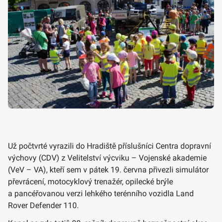
Už počtvrté vyrazili do Hradiště příslušníci Centra dopravní
výchovy (CDV) z Velitelství výcviku – Vojenské akademie
(VeV – VA), kteří sem v pátek 19. června přivezli simulátor
převrácení, motocyklový trenažér, opilecké brýle
a pancéřovanou verzi lehkého terénního vozidla Land
Rover Defender 110.