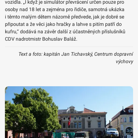
vozidla. „I když je simulátor převrácení určen pouze pro
osoby nad 18 let a zejména pro řidiče, samotná ukázka
i těmto malým dětem názorně předvede, jak je dobré se
připoutat a že věci jako hračky a lahve s pitím patří do
kufru,“ dodává na závěr další z účastněných příslušníků
CDV nadrotmistr Bohuslav Baláž.
Text a foto: kapitán Jan Tichavský, Centrum dopravní
výchovy