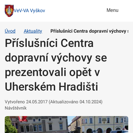
Menu
VeV-VA Vyškov
Úvod
Aktuality
Příslušníci Centra dopravní výchovy se
Příslušníci Centra
dopravní výchovy se
prezentovali opět v
Uherském Hradišti
Vytvořeno 24.05.2017 (Aktualizováno 04.10.2024)
Návštěvník