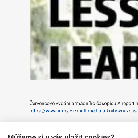
Červencové vydání armádního časopisu A report n
https://www.army.cz/multimedia-a-knihovna/caso
Můžeme si u vás uložit cookies?