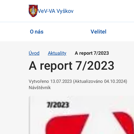
VeV-VA Vyškov
O nás
Velitel
Úvod
Aktuality
A report 7/2023
A report 7/2023
Vytvořeno 13.07.2023 (Aktualizováno 04.10.2024)
Návštěvník