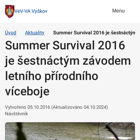
Menu
VeV-VA Vyškov
Úvod
Aktuality
Summer Survival 2016 je šestnáctým z
Summer Survival 2016
je šestnáctým závodem
letního přírodního
víceboje
Vytvořeno 05.10.2016 (Aktualizováno 04.10.2024)
Návštěvník