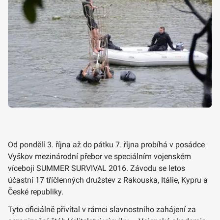
Od pondělí 3. října až do pátku 7. října probíhá v posádce
Vyškov mezinárodní přebor ve speciálním vojenském
víceboji SUMMER SURVIVAL 2016. Závodu se letos
účastní 17 tříčlenných družstev z Rakouska, Itálie, Kypru a
České republiky.
Tyto oficiálně přivítal v rámci slavnostního zahájení za