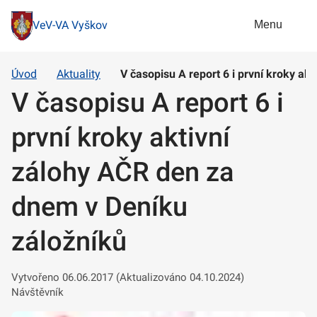
Menu
VeV-VA Vyškov
Úvod
Aktuality
V časopisu A report 6 i první kroky ak
V časopisu A report 6 i
první kroky aktivní
zálohy AČR den za
dnem v Deníku
záložníků
Vytvořeno 06.06.2017 (Aktualizováno 04.10.2024)
Návštěvník