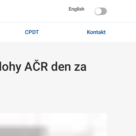
English
CPDT
Kontakt
zálohy AČR den za