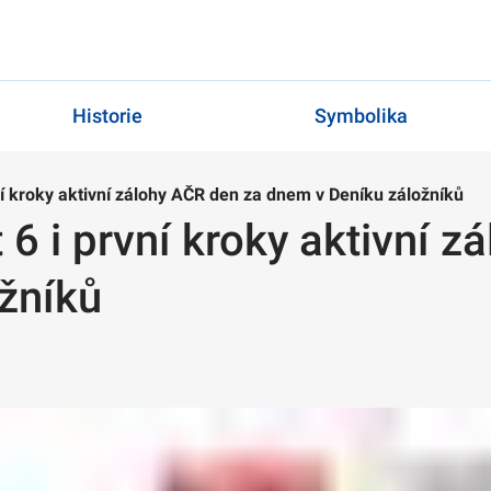
Historie
Symbolika
ní kroky aktivní zálohy AČR den za dnem v Deníku záložníků
 6 i první kroky aktivní 
žníků