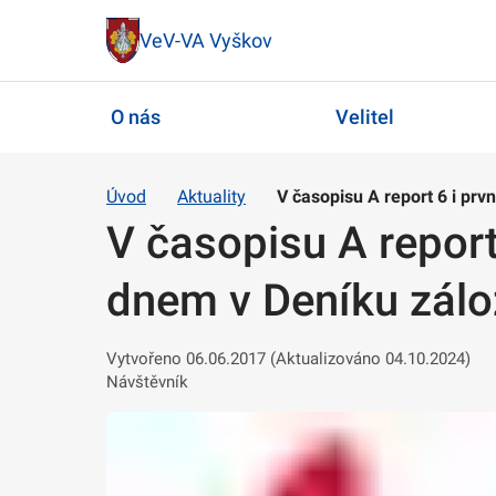
VeV-VA Vyškov
O nás
Velitel
Úvod
Aktuality
V časopisu A report 6 i prv
V časopisu A report
dnem v Deníku zálo
Vytvořeno 06.06.2017 (Aktualizováno 04.10.2024)
Návštěvník