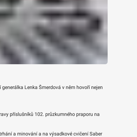
dní generálka Lenka Šmerdová v něm hovoří nejen
ípravy příslušníků 102. průzkumného praporu na
trhání a minování a na výsadkové cvičení Saber