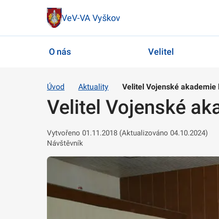
VeV-VA Vyškov
O nás
Velitel
Úvod
Aktuality
Velitel Vojenské akademie
Velitel Vojenské a
Vytvořeno 01.11.2018 (Aktualizováno 04.10.2024)
Návštěvník