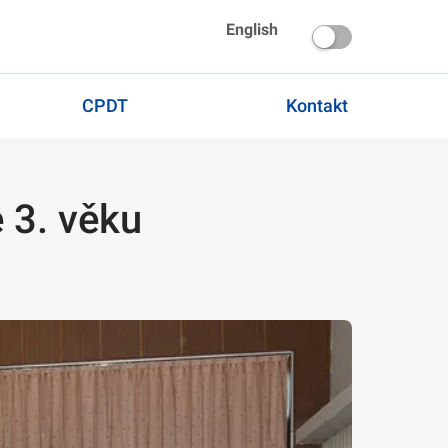
English
CPDT
Kontakt
 3. věku