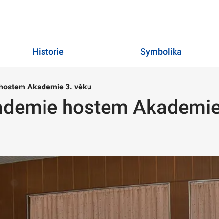
Historie
Symbolika
 hostem Akademie 3. věku
kademie hostem Akademie