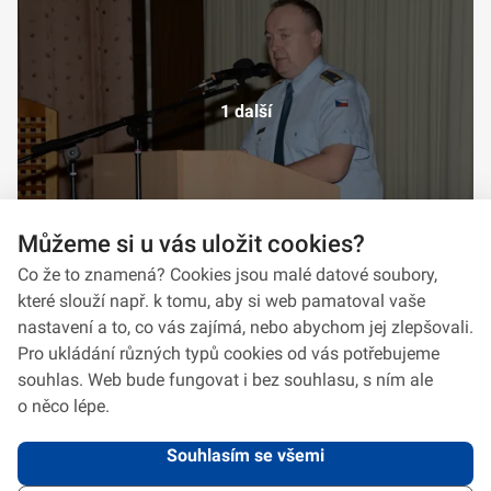
1 další
Můžeme si u vás uložit cookies?
Co že to znamená? Cookies jsou malé datové soubory,
které slouží např. k tomu, aby si web pamatoval vaše
nastavení a to, co vás zajímá, nebo abychom jej zlepšovali.
Pro ukládání různých typů cookies od vás potřebujeme
souhlas. Web bude fungovat i bez souhlasu, s ním ale
o něco lépe.
Souhlasím se všemi