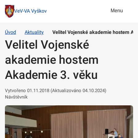
Menu
VeV-VA Vyškov
Úvod
Aktuality
Velitel Vojenské akademie hostem Ak
Velitel Vojenské
akademie hostem
Akademie 3. věku
Vytvořeno 01.11.2018 (Aktualizováno 04.10.2024)
Návštěvník