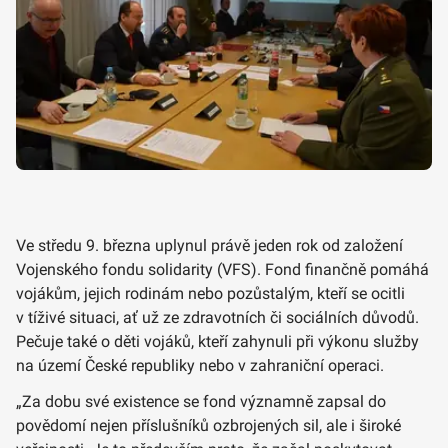
Ve středu 9. března uplynul právě jeden rok od založení
Vojenského fondu solidarity (VFS). Fond finančně pomáhá
vojákům, jejich rodinám nebo pozůstalým, kteří se ocitli
v tíživé situaci, ať už ze zdravotních či sociálních důvodů.
Pečuje také o děti vojáků, kteří zahynuli při výkonu služby
na území České republiky nebo v zahraniční operaci.
„Za dobu své existence se fond významně zapsal do
povědomí nejen příslušníků ozbrojených sil, ale i široké