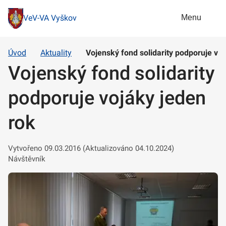
Menu
VeV-VA Vyškov
Úvod
Aktuality
Vojenský fond solidarity podporuje voj
Vojenský fond solidarity
podporuje vojáky jeden
rok
Vytvořeno 09.03.2016 (Aktualizováno 04.10.2024)
Návštěvník