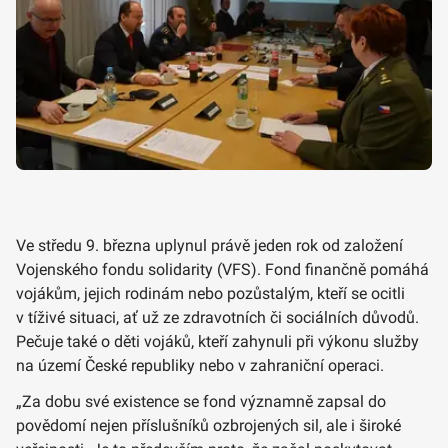
Ve středu 9. března uplynul právě jeden rok od založení
Vojenského fondu solidarity (VFS). Fond finančně pomáhá
vojákům, jejich rodinám nebo pozůstalým, kteří se ocitli
v tíživé situaci, ať už ze zdravotních či sociálních důvodů.
Pečuje také o děti vojáků, kteří zahynuli při výkonu služby
na území České republiky nebo v zahraniční operaci.
„Za dobu své existence se fond významně zapsal do
povědomí nejen příslušníků ozbrojených sil, ale i široké