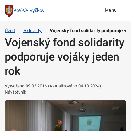
Menu
VeV-VA Vyškov
Úvod
Aktuality
Vojenský fond solidarity podporuje voj
Vojenský fond solidarity
podporuje vojáky jeden
rok
Vytvořeno 09.03.2016 (Aktualizováno 04.10.2024)
Návštěvník