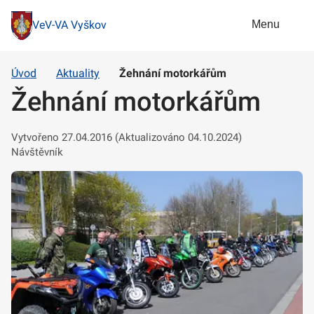
Menu
VeV-VA Vyškov
Úvod
Aktuality
Žehnání motorkářům
Žehnání motorkářům
Vytvořeno 27.04.2016 (Aktualizováno 04.10.2024)
Návštěvník