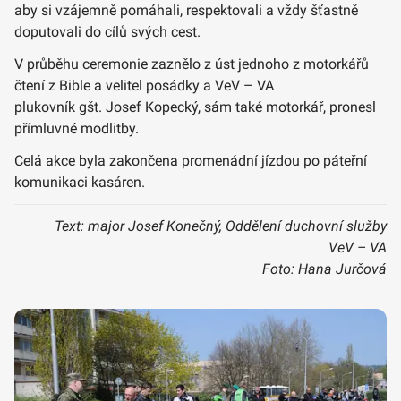
aby si vzájemně pomáhali, respektovali a vždy šťastně
doputovali do cílů svých cest.
V průběhu ceremonie zaznělo z úst jednoho z motorkářů
čtení z Bible a velitel posádky a VeV – VA
plukovník gšt. Josef Kopecký, sám také motorkář, pronesl
přímluvné modlitby.
Celá akce byla zakončena promenádní jízdou po páteřní
komunikaci kasáren.
Text: major Josef Konečný, Oddělení duchovní služby
VeV – VA
Foto: Hana Jurčová