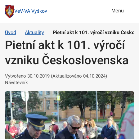
Menu
VeV-VA Vyškov
Úvod
Aktuality
Pietní akt k 101. výročí vzniku Česko
Pietní akt k 101. výročí
vzniku Československa
Vytvořeno 30.10.2019 (Aktualizováno 04.10.2024)
Návštěvník