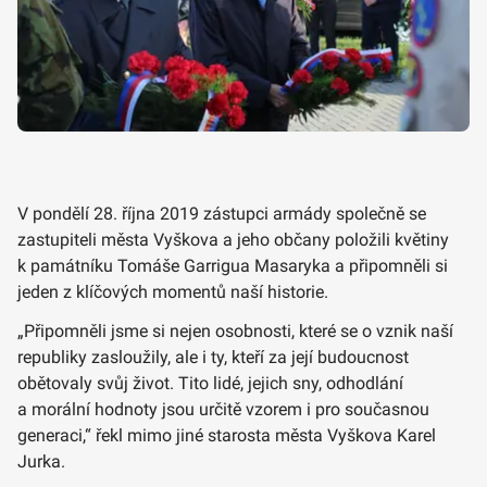
V pondělí 28. října 2019 zástupci armády společně se
zastupiteli města Vyškova a jeho občany položili květiny
k památníku Tomáše Garrigua Masaryka a připomněli si
jeden z klíčových momentů naší historie.
„Připomněli jsme si nejen osobnosti, které se o vznik naší
republiky zasloužily, ale i ty, kteří za její budoucnost
obětovaly svůj život. Tito lidé, jejich sny, odhodlání
a morální hodnoty jsou určitě vzorem i pro současnou
generaci,“ řekl mimo jiné starosta města Vyškova Karel
Jurka.