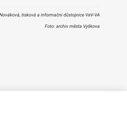
Nováková, tisková a informační důstojnice VeV-VA
Foto: archiv města Vyškova