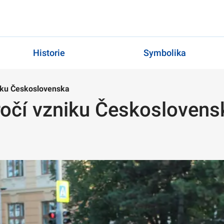
Historie
Symbolika
niku Československa
ýročí vzniku Českoslovens