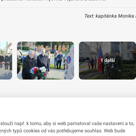
Text: kapitánka Monika 
1 další
slouží např. k tomu, aby si web pamatoval vaše nastavení a to,
různých typů cookies od vás potřebujeme souhlas. Web bude