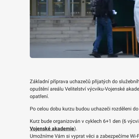
Základní příprava uchazečů přijatých do služebn
opuštění areálu Velitelství výcviku-Vojenské aka
opatření.
Po celou dobu kurzu budou uchazeči rozděleni do 
Kurz bude organizován v cyklech 6+1 den (6 výcvi
Vojenské akademie
).
Umožníme Vám si vyprat věci a zabezpečíme Wi-Fi