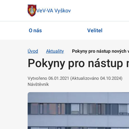
VeV-VA Vyškov
O nás
Velitel
Úvod
Aktuality
Pokyny pro nástup nových 
Pokyny pro nástup 
Vytvořeno 06.01.2021 (Aktualizováno 04.10.2024)
Návštěvník