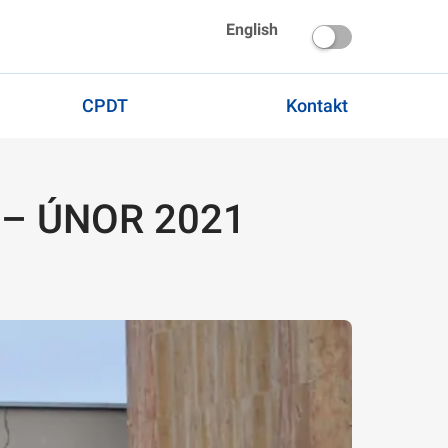
English
CPDT
Kontakt
í – ÚNOR 2021