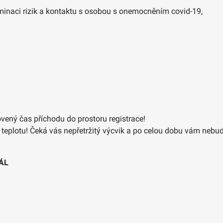
minaci rizik a kontaktu s osobou s onemocněním covid-19,
ený čas příchodu do prostoru registrace!
teplotu! Čeká vás nepřetržitý výcvik a po celou dobu vám nebu
ÁL