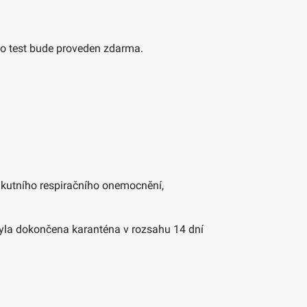
o test bude proveden zdarma.
akutního respiračního onemocnění,
 byla dokončena karanténa v rozsahu 14 dní