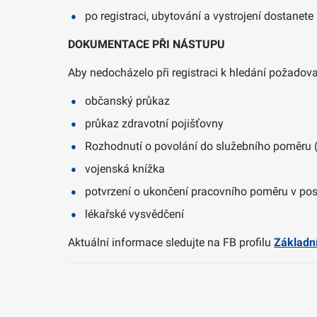
po registraci, ubytování a vystrojení dostanet
DOKUMENTACE PŘI NÁSTUPU
Aby nedocházelo při registraci k hledání požadov
občanský průkaz
průkaz zdravotní pojišťovny
Rozhodnutí o povolání do služebního poměru (
vojenská knížka
potvrzení o ukončení pracovního poměru v po
lékařské vysvědčení
Aktuální informace sledujte na FB profilu
Základn