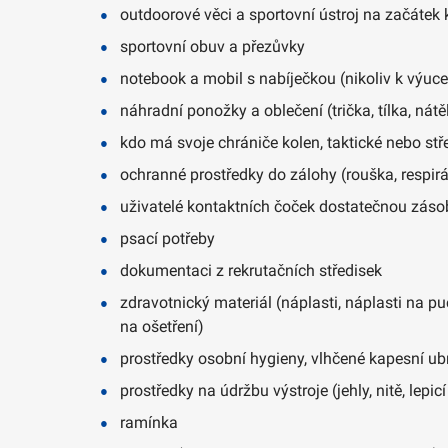
outdoorové věci a sportovní ústroj na začátek 
sportovní obuv a přezůvky
notebook a mobil s nabíječkou (nikoliv k výuce,
náhradní ponožky a oblečení (trička, tílka, nátě
kdo má svoje chrániče kolen, taktické nebo stř
ochranné prostředky do zálohy (rouška, respirá
uživatelé kontaktních čoček dostatečnou záso
psací potřeby
dokumentaci z rekrutačních středisek
zdravotnický materiál (náplasti, náplasti na p
na ošetření)
prostředky osobní hygieny, vlhčené kapesní ubr
prostředky na údržbu výstroje (jehly, nitě, le
ramínka