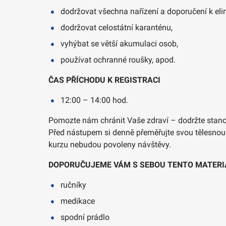
dodržovat všechna nařízení a doporučení k eli
dodržovat celostátní karanténu,
vyhýbat se větší akumulaci osob,
používat ochranné roušky, apod.
ČAS PŘÍCHODU K REGISTRACI
12:00 – 14:00 hod.
Pomozte nám chránit Vaše zdraví – dodržte stanov
Před nástupem si denně přeměřujte svou tělesnou 
kurzu nebudou povoleny návštěvy.
DOPORUČUJEME VÁM S SEBOU TENTO MATERI
ručníky
medikace
spodní prádlo