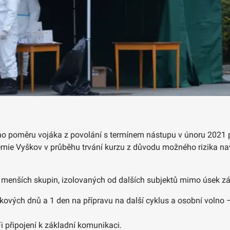
ího poměru vojáka z povolání s termínem nástupu v únoru 2021
demie Vyškov v průběhu trvání kurzu z důvodu možného rizika na
menších skupin, izolovaných od dalších subjektů mimo úsek zák
kových dnů a 1 den na přípravu na další cyklus a osobní volno
 připojení k základní komunikaci.