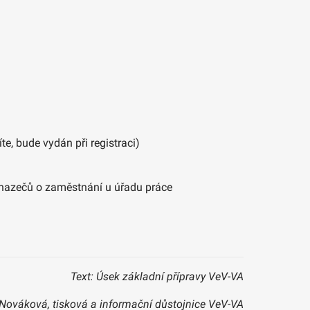
, bude vydán při registraci)
chazečů o zaměstnání u úřadu práce
Text: Úsek základní přípravy VeV-VA
Nováková, tisková a informační důstojnice VeV-VA