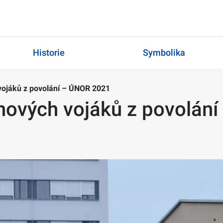
Historie
Symbolika
vojáků z povolání – ÚNOR 2021
nových vojáků z povolán