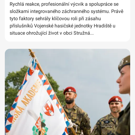
Rychlá reakce, profesionální výcvik a spolupráce se
složkami integrovaného záchranného systému. Právě
tyto faktory sehrály klíčovou roli při zásahu
příslušníků Vojenské hasičské jednotky Hradiště u
situace ohrožující život v obci Stružná...