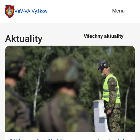
Menu
VeV-VA Vyškov
Aktuality
Všechny aktuality